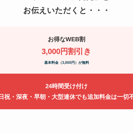
お伝えいただくと・・・
お得なWEB割
3,000円割引き
基本料金（3,000円）が無料
24時間受け付け
日祝・深夜・早朝・大型連休でも追加料金は一切