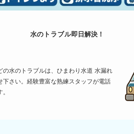
水のトラブル即日解決！
どの水のトラブルは、ひまわり水道 水漏れ
せ下さい。経験豊富な熟練スタッフが電話
す。